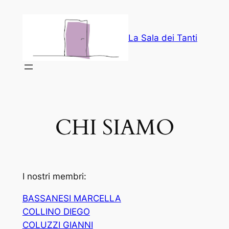
Vai
al
contenuto
La Sala dei Tanti
CHI SIAMO
I nostri membri:
BASSANESI MARCELLA
COLLINO DIEGO
COLUZZI GIANNI